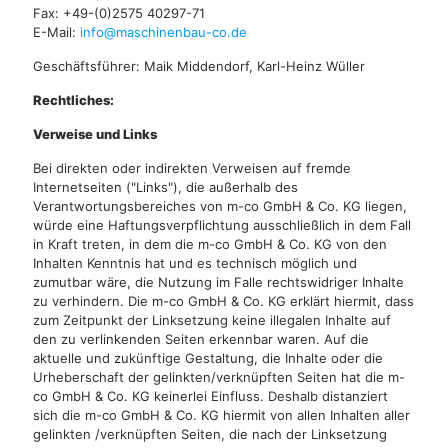
Fax:
+49-(0)2575 40297-71
E-Mail:
info@maschinenbau-co.de
Geschäftsführer: Maik Middendorf, Karl-Heinz Wüller
Rechtliches:
Verweise und Links
Bei direkten oder indirekten Verweisen auf fremde
Internetseiten ("Links"), die außerhalb des
Verantwortungsbereiches von m-co GmbH & Co. KG liegen,
würde eine Haftungsverpflichtung ausschließlich in dem Fall
in Kraft treten, in dem die m-co GmbH & Co. KG von den
Inhalten Kenntnis hat und es technisch möglich und
zumutbar wäre, die Nutzung im Falle rechtswidriger Inhalte
zu verhindern. Die m-co GmbH & Co. KG erklärt hiermit, dass
zum Zeitpunkt der Linksetzung keine illegalen Inhalte auf
den zu verlinkenden Seiten erkennbar waren. Auf die
aktuelle und zukünftige Gestaltung, die Inhalte oder die
Urheberschaft der gelinkten/verknüpften Seiten hat die m-
co GmbH & Co. KG keinerlei Einfluss. Deshalb distanziert
sich die m-co GmbH & Co. KG hiermit von allen Inhalten aller
gelinkten /verknüpften Seiten, die nach der Linksetzung