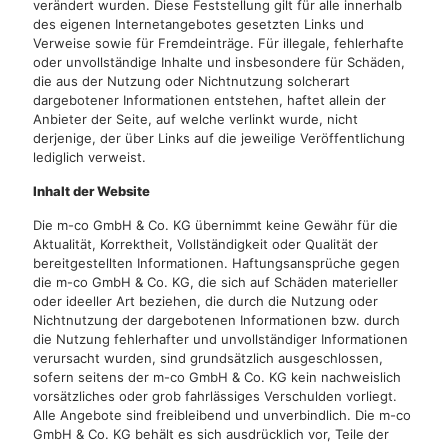
verändert wurden. Diese Feststellung gilt für alle innerhalb
des eigenen Internetangebotes gesetzten Links und
Verweise sowie für Fremdeinträge. Für illegale, fehlerhafte
oder unvollständige Inhalte und insbesondere für Schäden,
die aus der Nutzung oder Nichtnutzung solcherart
dargebotener Informationen entstehen, haftet allein der
Anbieter der Seite, auf welche verlinkt wurde, nicht
derjenige, der über Links auf die jeweilige Veröffentlichung
lediglich verweist.
Inhalt der Website
Die m-co GmbH & Co. KG übernimmt keine Gewähr für die
Aktualität, Korrektheit, Vollständigkeit oder Qualität der
bereitgestellten Informationen. Haftungsansprüche gegen
die m-co GmbH & Co. KG, die sich auf Schäden materieller
oder ideeller Art beziehen, die durch die Nutzung oder
Nichtnutzung der dargebotenen Informationen bzw. durch
die Nutzung fehlerhafter und unvollständiger Informationen
verursacht wurden, sind grundsätzlich ausgeschlossen,
sofern seitens der m-co GmbH & Co. KG kein nachweislich
vorsätzliches oder grob fahrlässiges Verschulden vorliegt.
Alle Angebote sind freibleibend und unverbindlich. Die m-co
GmbH & Co. KG behält es sich ausdrücklich vor, Teile der