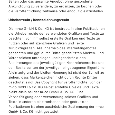
Seiten oder das gesamte Angebot ohne gesonderte
Ankündigung zu verändern, zu ergänzen, zu löschen oder
die Veröffentlichung zeitweise oder endgültig einzustellen.
Urheberrecht / Kennzeichnungsrecht
Die m-co GmbH & Co. KG ist bestrebt, in allen Publikationen
die Urheberrechte der verwendeten Grafiken und Texte zu
beachten, von ihm selbst erstellte Grafiken und Texte zu
nutzen oder auf lizenzfreie Grafiken und Texte
zurückzugreifen. Alle innerhalb des Internetangebotes
genannten und ggf. durch Dritte geschützten Marken- und
Warenzeichen unterliegen uneingeschränkt den
Bestimmungen des jeweils gültigen Kennzeichenrechts und
den Besitzrechten der jeweiligen eingetragenen Eigentümer.
Allein aufgrund der bloßen Nennung ist nicht der Schluß zu
ziehen, dass Markenzeichen nicht durch Rechte Dritter
geschützt sind! Das Copyright für veröffentlichte, von der
m-co GmbH & Co. KG selbst erstellte Objekte und Texte
bleibt allein bei der m-co GmbH & Co. KG. Eine
Vervielfältigung oder Verwendung solcher Grafiken und
Texte in anderen elektronischen oder gedruckten
Publikationen ist ohne ausdrückliche Zustimmung der m-co
GmbH & Co. KG nicht gestattet.