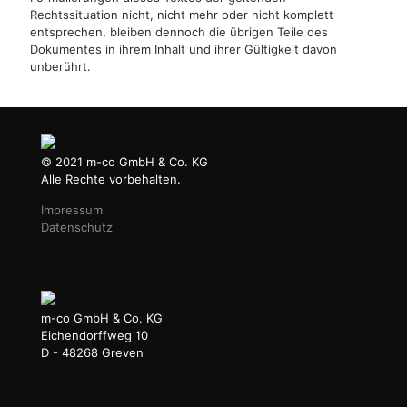
Rechtssituation nicht, nicht mehr oder nicht komplett
entsprechen, bleiben dennoch die übrigen Teile des
Dokumentes in ihrem Inhalt und ihrer Gültigkeit davon
unberührt.
© 2021 m-co GmbH & Co. KG
Alle Rechte vorbehalten.
Impressum
Datenschutz
m-co GmbH & Co. KG
Eichendorffweg 10
D - 48268 Greven