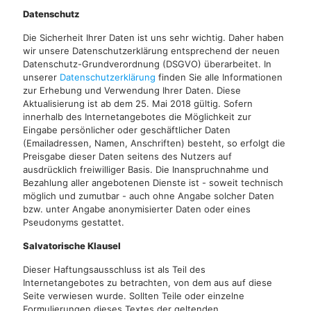
Datenschutz
Die Sicherheit Ihrer Daten ist uns sehr wichtig. Daher haben
wir unsere Datenschutzerklärung entsprechend der neuen
Datenschutz-Grundverordnung (DSGVO) überarbeitet. In
unserer
Datenschutzerklärung
finden Sie alle Informationen
zur Erhebung und Verwendung Ihrer Daten. Diese
Aktualisierung ist ab dem 25. Mai 2018 gültig. Sofern
innerhalb des Internetangebotes die Möglichkeit zur
Eingabe persönlicher oder geschäftlicher Daten
(Emailadressen, Namen, Anschriften) besteht, so erfolgt die
Preisgabe dieser Daten seitens des Nutzers auf
ausdrücklich freiwilliger Basis. Die Inanspruchnahme und
Bezahlung aller angebotenen Dienste ist - soweit technisch
möglich und zumutbar - auch ohne Angabe solcher Daten
bzw. unter Angabe anonymisierter Daten oder eines
Pseudonyms gestattet.
Salvatorische Klausel
Dieser Haftungsausschluss ist als Teil des
Internetangebotes zu betrachten, von dem aus auf diese
Seite verwiesen wurde. Sollten Teile oder einzelne
Formulierungen dieses Textes der geltenden